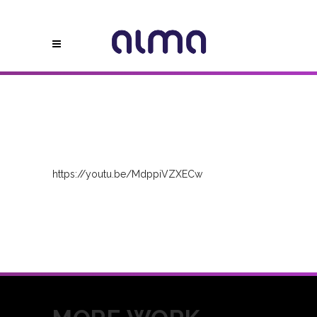
https://youtu.be/MdppiVZXECw